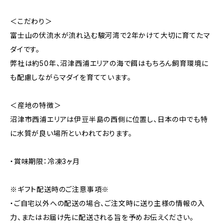
＜こだわり＞
富士山の伏流水が流れ込む駿河湾で2年かけて大切に育てたマ
ダイです。
弊社は約50年、沼津西浦エリアの海で餌はもちろん飼育環境に
も配慮しながらマダイを育てています。
＜産地の特徴＞
沼津市西浦エリアは伊豆半島の西側に位置し、日本の中でも特
に水質が良い場所といわれております。
・賞味期限：冷凍3ヶ月
※ギフト配送時のご注意事項※
・ご自宅以外への配送の場合、ご注文時に送り主様の情報の入
力、またはお届け先に配送される旨を予めお伝えください。