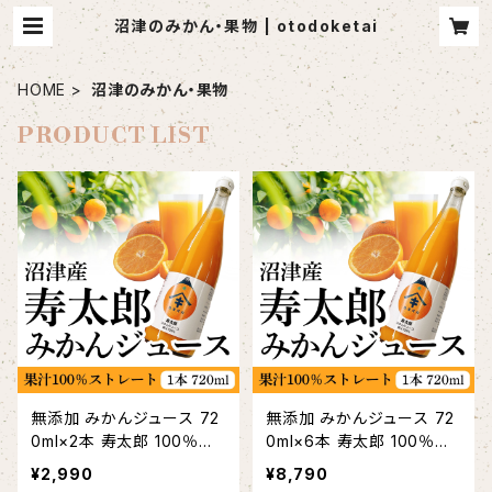
沼津のみかん・果物 | otodoketai
HOME
沼津のみかん・果物
PRODUCT LIST
無添加 みかんジュース 72
無添加 みかんジュース 72
0ml×2本 寿太郎 100％ス
0ml×6本 寿太郎 100％ス
トレート 生搾りミカン 静岡
トレート 生搾りミカン 静岡
¥2,990
¥8,790
県産 濃厚プレミアム
県産 濃厚プレミアム