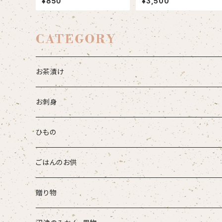
¥850
¥3,500
CATEGORY
お茶漬け
お刺身
ひもの
ごはんのお供
贈り物