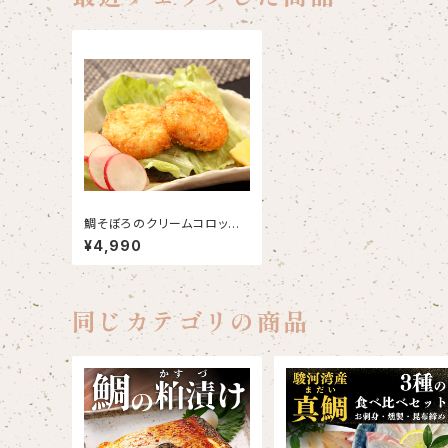
鯛そぼろのクリームコロッケ2
0粒 バラ凍結
¥4,990
同じカテゴリの商品