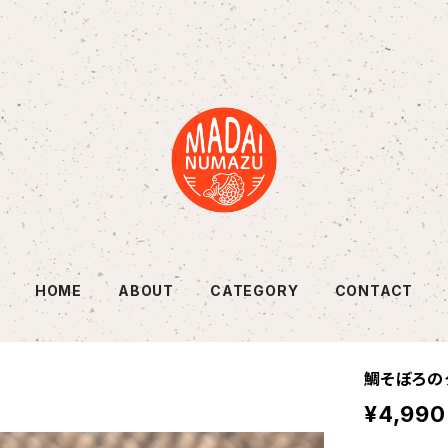
HOME
ABOUT
CATEGORY
CONTACT
鯛そぼろの
¥4,990