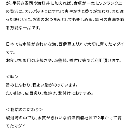
が、手巻き寿司や海鮮丼に加えれば、食卓が一気にワンランク上
の贅沢に。カルパッチョにすれば爽やかさと香りが加わり、また違
った味わいに。お酒のおつまみとしても楽しめる、毎日の食卓を彩
る万能な一品です。
日本でも水質がきれいな海、西伊豆エリアで大切に育てたマダイ
です。
お食い初め用の塩焼きや、塩釜焼、煮付け等でご利用頂けます。
＜味＞
旨みじんわり、程よい脂がのっています。
たい刺身、皮目炙り、塩焼き、煮付けにおすすめ。
＜栽培のこだわり＞
駿河湾の中でも、水質がきれいな沼津西浦地区で２年かけて育
てたマダイ