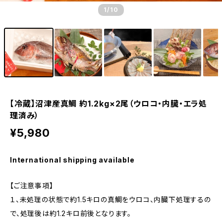
1
/10
【冷蔵】沼津産真鯛 約1.2kg×2尾（ウロコ・内臓・エラ処
理済み）
¥5,980
International shipping available
【ご注意事項】
１、未処理の状態で約1.5キロの真鯛をウロコ、内臓下処理するの
で、処理後は約1.2キロ前後となります。