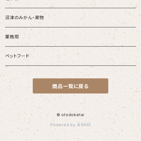
沼津のみかん・果物
業務用
ペットフード
商品一覧に戻る
© otodoketai
Powered by