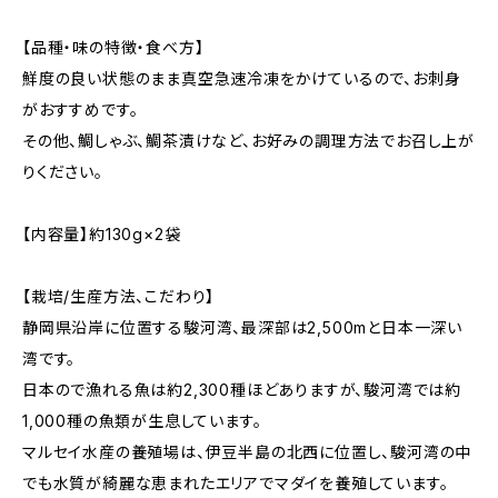
【品種・味の特徴・食べ方】
鮮度の良い状態のまま真空急速冷凍をかけているので、お刺身
がおすすめです。
その他、鯛しゃぶ、鯛茶漬けなど、お好みの調理方法でお召し上が
りください。
【内容量】約130g×2袋
【栽培/生産方法、こだわり】
静岡県沿岸に位置する駿河湾、最深部は2,500mと日本一深い
湾です。
日本ので漁れる魚は約2,300種ほどありますが、駿河湾では約
1,000種の魚類が生息しています。
マルセイ水産の養殖場は、伊豆半島の北西に位置し、駿河湾の中
でも水質が綺麗な恵まれたエリアでマダイを養殖しています。