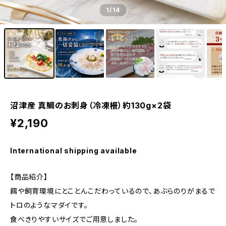
1
/14
沼津産 真鯛のお刺身（冷凍柵）約130g×2袋
¥2,190
International shipping available
【商品紹介】
餌や飼育環境にとことんこだわっているので、あぶらのりがまるで
トロのようなマダイです。
食べきりやすいサイズでご用意しました。