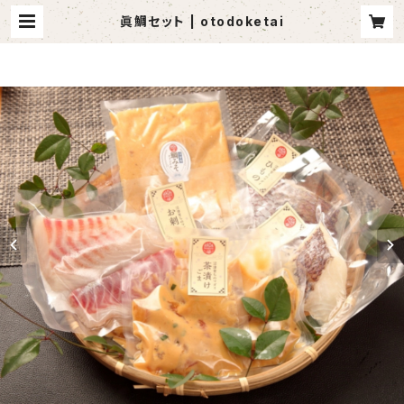
眞鯛セット | otodoketai