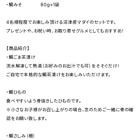
・鯛みそ 80g×1袋
4名様程度でお楽しみ頂ける沼津産マダイのセットです。
プレゼントや、お祝い時、お取り寄せグルメとしてもおすすめ！
【商品紹介】
・鯛ごま茶漬け
流水解凍して熱湯（お好みのお出汁でも可）をそそぐだけ！
ご自宅で本格的な鯛茶漬けをお楽しみいただけます。
・鯛ひもの
食べやすいよう骨抜きしたひものです。
※小さなお子様がお召し上がりの場合、念のためご一緒に骨の確
認をお願い致します。
・鯛さしみ（柵）