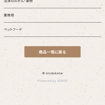
沼津のみかん・果物
業務用
ペットフード
商品一覧に戻る
© otodoketai
Powered by