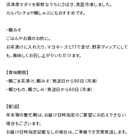
沼津産マダイを新鮮なうちにさばき、真空冷凍しました。
カルパッチョや鯛しゃぶにもおすすめです。
・鯛みそ
ごはんやお酒のお供に。
お茶漬けに入れたり、マヨネーズと1:1で混ぜ、野菜ディップにして
も、美味しくお召し上がりいただけます。
【賞味期限】
・鯛ごま茶漬け、鯛みそ：発送日から90日（冷凍）
・鯛ひもの、鯛さしみ：発送日から60日（冷凍）
【配送】
年末等の繁忙期は、お届け日時指定のご要望にお応えできない
場合もございます。
お届け日時指定記載なしの場合は、ご準備でき次第発送します。