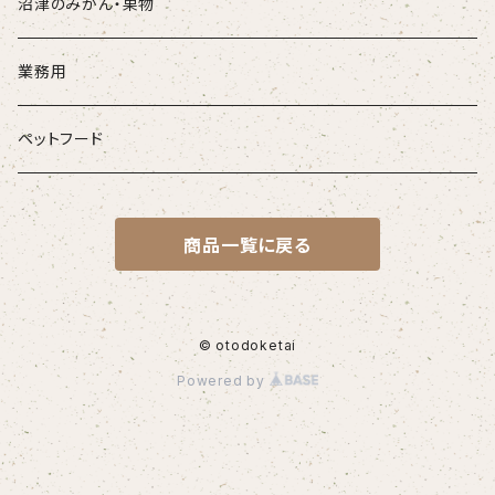
沼津のみかん・果物
業務用
ペットフード
商品一覧に戻る
© otodoketai
Powered by