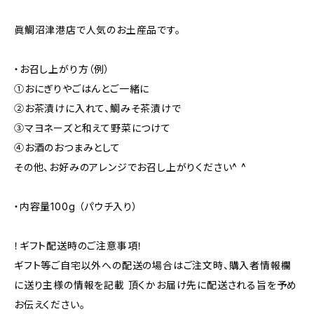
眞鯛沼津港店で人気のお土産品です。
・お召し上がり方（例）
①おにぎりやごはんとご一緒に
②お茶漬けに入れて、鯛みそ茶漬けで
③マヨネーズと和えて野菜につけて
④お酒のおつまみとして
その他、お好みのアレンジでお召し上がりください^ ^
・内容量100g （パウチ入り）
！ギフト配送時のご注意事項！
ギフト等ご自宅以外への配送の場合はご注文時、購入者情報欄
に送り主様の情報を記載 頂くかお届け先に配送される旨を予め
お伝えください。