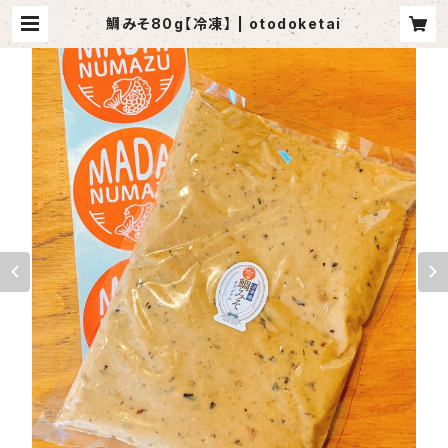
鯛みそ80g【冷凍】 | otodoketai