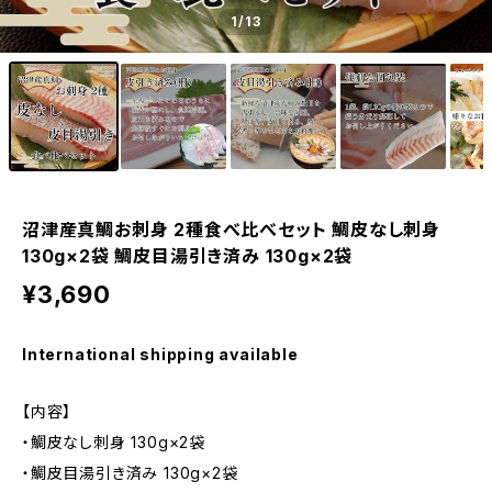
1
/13
沼津産真鯛お刺身 2種食べ比べセット 鯛皮なし刺身
130g×2袋 鯛皮目湯引き済み 130g×2袋
¥3,690
International shipping available
【内容】
・鯛皮なし刺身 130g×2袋
・鯛皮目湯引き済み 130g×2袋