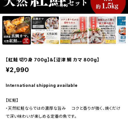
1
/10
【紅鮭 切り身 700g】＆【沼津 鯛 カマ 800g】
¥2,990
International shipping available
【紅鮭】
・天然紅鮭ならではの濃厚な旨み コクと香りが強く、焼くだけ
で深い味わいが楽しめる定番の魚です。