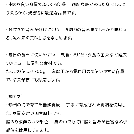
・脂のり良い身質でふっくら食感 適度な脂がのった身はしっと
り柔らかく、焼き物に最適な品質です。
・骨付きで旨みが逃げにくい 骨周りの旨みまでしっかり味わえ
る、魚本来の美味しさを楽しめます。
・毎日の食卓に使いやすい 朝食・お弁当・夕食の主菜など幅広
いメニューに便利な食材です。
たっぷり使える700g 家庭用から業務用まで使いやすい容量
で、冷凍保存にも対応します。
【鯛カマ】
・静岡の海で育てた養殖真鯛 丁寧に育成された真鯛を使用し
た、品質安定の国産原料です。
脂のり抜群のカマ部位 身の中でも特に脂と旨みが豊富な希少
部位を使用しています。