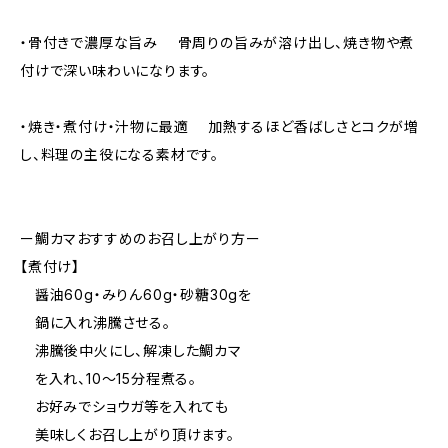
・骨付きで濃厚な旨み 骨周りの旨みが溶け出し、焼き物や煮
付けで深い味わいになります。
・焼き・煮付け・汁物に最適 加熱するほど香ばしさとコクが増
し、料理の主役になる素材です。
ー鯛カマおすすめのお召し上がり方ー
【煮付け】
醤油60g・みりん60g・砂糖30gを
鍋に入れ沸騰させる。
沸騰後中火にし、解凍した鯛カマ
を入れ、10〜15分程煮る。
お好みでショウガ等を入れても
美味しくお召し上がり頂けます。