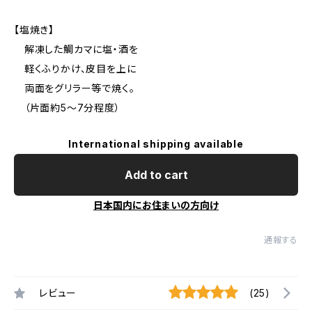
【塩焼き】
解凍した鯛カマに塩・酒を
軽くふりかけ、皮目を上に
両面をグリラー等で焼く。
（片面約5〜7分程度）
International shipping available
Add to cart
日本国内にお住まいの方向け
通報する
レビュー
(25)