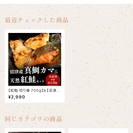
最近チェックした商品
【紅鮭 切り身 700g】＆【沼津
鯛 カマ 800g】
¥2,990
同じカテゴリの商品